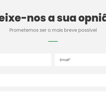
eixe-nos a sua opni
Prometemos ser o mais breve possível