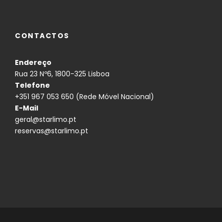
CONTACTOS
Endereço
Rua 23 Nº6, 1800-325 Lisboa
Telefone
+351 967 053 650 (Rede Móvel Nacional)
E-Mail
geral@starlimo.pt
reservas@starlimo.pt