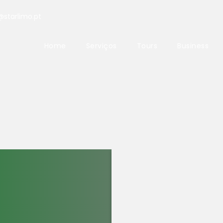
@starlimo.pt
Home
Serviços
Tours
Business