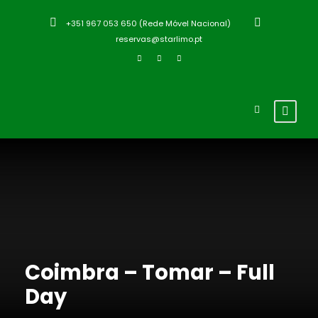
+351 967 053 650 (Rede Móvel Nacional)
reservas@starlimo.pt
Coimbra – Tomar – Full
Day