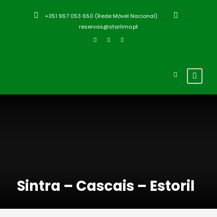
+351 967 053 650 (Rede Móvel Nacional)
reservas@starlimo.pt
Sintra – Cascais – Estoril