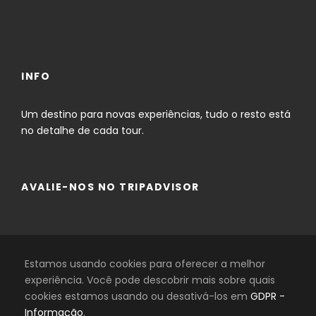
Mapa
INFO
Um destino para novas experiências, tudo o resto está
no detalhe de cada tour.
AVALIE-NOS NO TRIPADVISOR
Estamos usando cookies para oferecer a melhor
experiência. Você pode descobrir mais sobre quais
cookies estamos usando ou desativá-los em
GDPR -
1 utilizador/s estão considerando
Informação
.